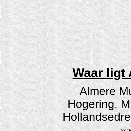
Waar ligt
Almere Mu
Hogering, M
Hollandsedree
Sect