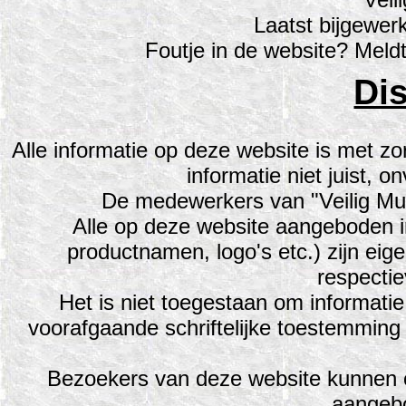
Laatst bijgewer
Foutje in de website? Meld
Di
Alle informatie op deze website is met zor
informatie niet juist, on
De medewerkers van "Veilig Muzie
Alle op deze website aangeboden inf
productnamen, logo's etc.) zijn eig
respectie
Het is niet toegestaan om informati
voorafgaande schriftelijke toestemming 
Bezoekers van deze website kunnen o
aangebo