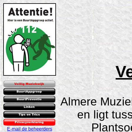
Ve
Almere Muziek
en ligt tu
Plantso
E-mail de beheerders