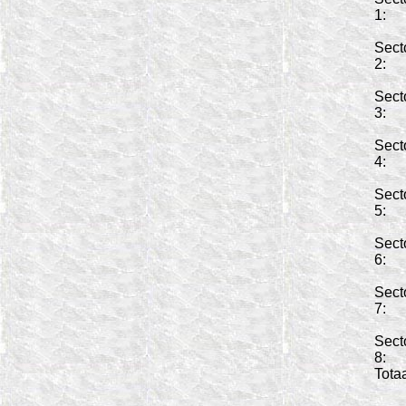
1:
Sect
2:
Sect
3:
Sect
4:
Sect
5:
Sect
6:
Sect
7:
Sect
8:
Totaa